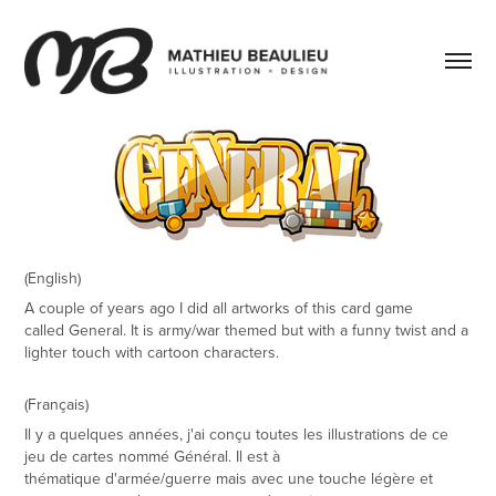
(English)​​​​​​​
A couple of years ago I did all artworks of this card game
called
General
. It is army/war themed but with a funny twist and a
lighter touch with cartoon characters.
(Français)​​​​​​​
Il y a quelques années, j'ai conçu toutes les illustrations de ce
jeu de cartes nommé
Général
. Il est à
thématique d'armée/guerre mais avec une touche légère et