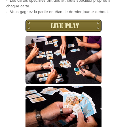
• Les cartes spéciales ont des attributs spéciaux propres à
chaque carte.
• Vous gagnez la partie en étant le dernier joueur debout.